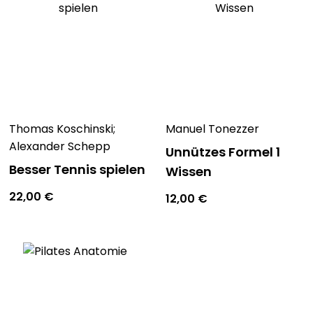
Thomas Koschinski;
Manuel Tonezzer
Alexander Schepp
Unnützes Formel 1
Besser Tennis spielen
Wissen
22,00
€
12,00
€