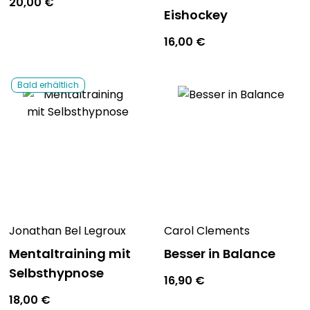
20,00
€
Eishockey
16,00
€
Bald erhältlich
Jonathan Bel Legroux
Carol Clements
Mentaltraining mit
Besser in Balance
Selbsthypnose
16,90
€
18,00
€