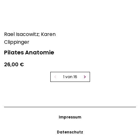
Rael Isacowitz; Karen
Clippinger
Pilates Anatomie
26,00
€
1 von 16
Impressum
Datenschutz