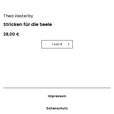
Thea Vesterby
Stricken für die Seele
28,00
€
1 von 6
Impressum
Datenschutz