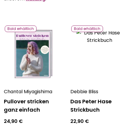
Abenteuer & Outdoor
Sale
Bavarica & Karikaturen
Bald erhältlich
Bald erhältlich
Chantal Miyagishima
Debbie Bliss
Pullover stricken
Das Peter Hase
ganz einfach
Strickbuch
24,90
€
22,90
€