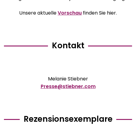
Bavarica & Karikaturen
Unsere aktuelle
Vorschau
finden Sie hier.
Kontakt
Melanie Stiebner
Presse@stiebner.com
Rezensionsexemplare