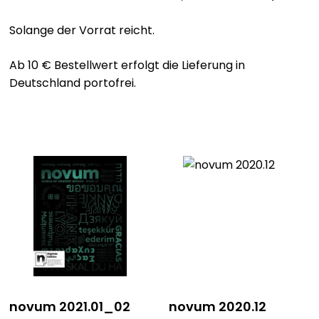
Abenteuer & Outdoor
Sale
Solange der Vorrat reicht.
Bavarica & Karikaturen
Ab 10 € Bestellwert erfolgt die Lieferung in
Deutschland portofrei.
novum 2021.01_02
novum 2020.12