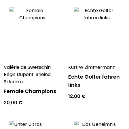
Valérie de Swetschin;
Kurt W Zimmermann
Régis Dupont; Sheina
Echte Golfer fahren
Szlamka
links
Female Champions
12,00
€
20,00
€