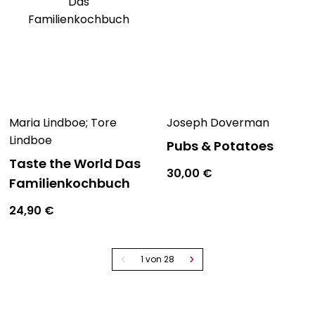
Maria Lindboe; Tore
Joseph Doverman
Lindboe
Pubs & Potatoes
Taste the World Das
30,00
€
Familienkochbuch
24,90
€
1 von 28