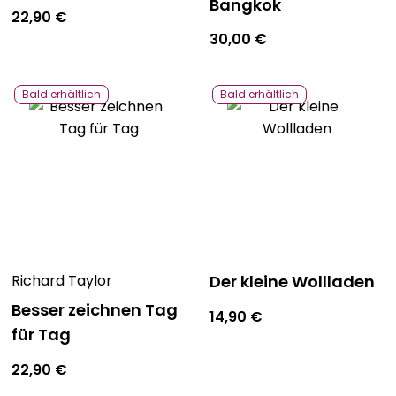
Bangkok
22,90
€
30,00
€
Bald erhältlich
Bald erhältlich
Richard Taylor
Der kleine Wollladen
Besser zeichnen Tag
14,90
€
für Tag
22,90
€