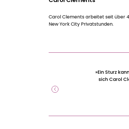
Carol Clements arbeitet seit über 4
New York City Privatstunden.
e
»Ein Sturz kann
sich Carol C