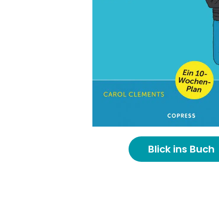
Blick ins Buch