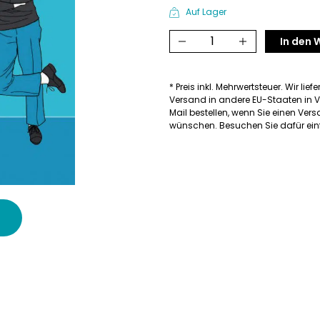
Auf Lager
Besser
In den
in
Balance
* Preis inkl. Mehrwertsteuer. Wir lief
Menge
Versand in andere EU-Staaten in V
Mail bestellen, wenn Sie einen Ve
wünschen. Besuchen Sie dafür einf