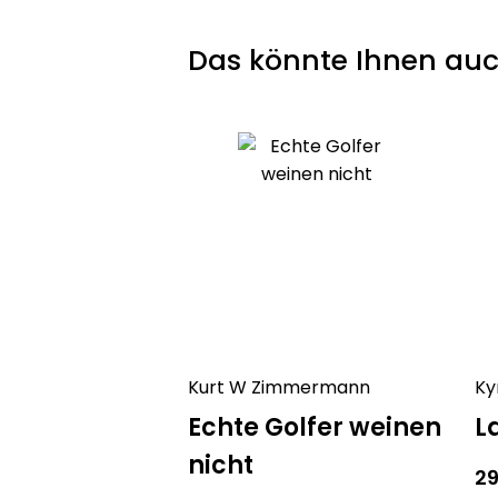
Das könnte Ihnen auc
Kurt W Zimmermann
Ky
Echte Golfer weinen
L
nicht
2