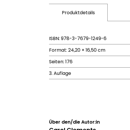
Produktdetails
ISBN: 978-3-7679-1249-6
Format: 24,20 × 16,50 cm
Seiten: 176
3. Auflage
Über den/die Autor:in
Carol Clements