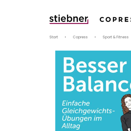
Start
•
Copress
•
Sport & Fitness