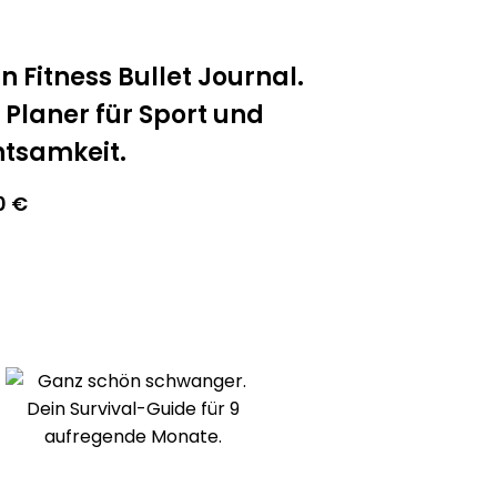
n Fitness Bullet Journal.
 Planer für Sport und
tsamkeit.
90
€