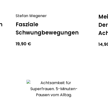
Stefan Wegener
Mei
n
Fasziale
Der
Schwungbewegungen
Ach
19,90
€
14,