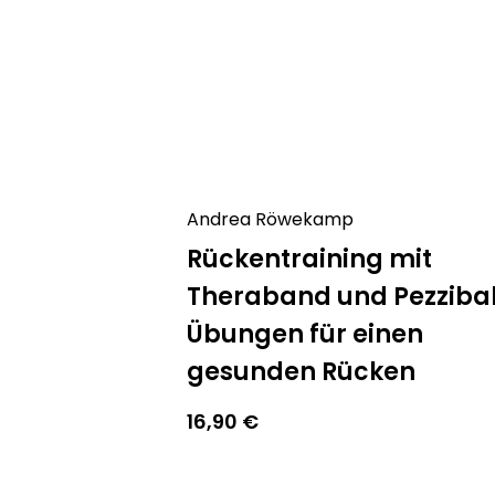
Andrea Röwekamp
Rückentraining mit
Theraband und Pezzibal
Übungen für einen
gesunden Rücken
16,90
€