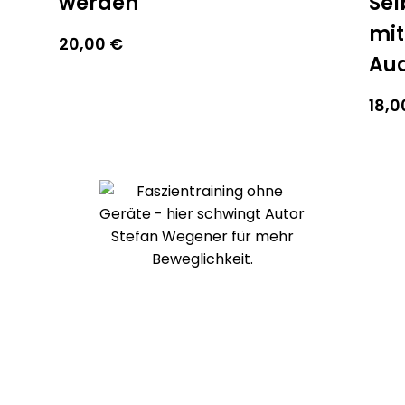
werden
Sel
mit
20,00
€
Au
18,