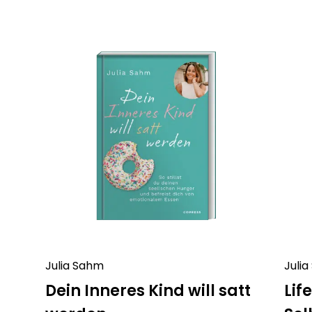
Julia Sahm
Juli
Dein Inneres Kind will satt
Lif