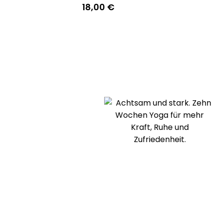
18,00
€