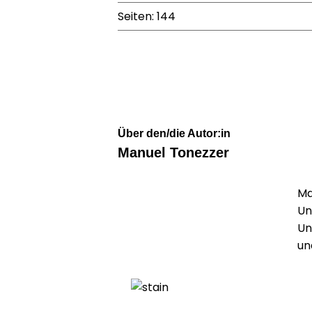
Seiten: 144
Über den/die Autor:in
Manuel Tonezzer
Ma
Un
Un
un