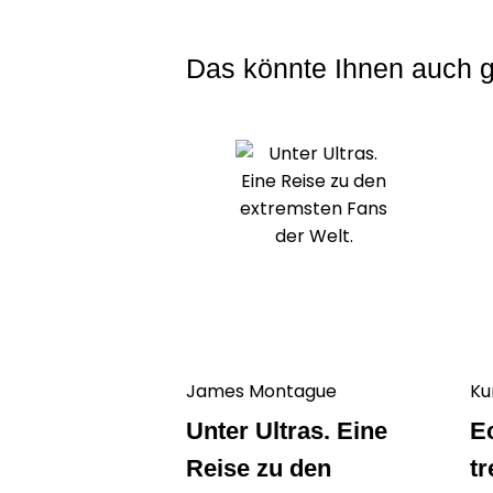
Das könnte Ihnen auch g
James Montague
Ku
Unter Ultras. Eine
Ec
Reise zu den
tr