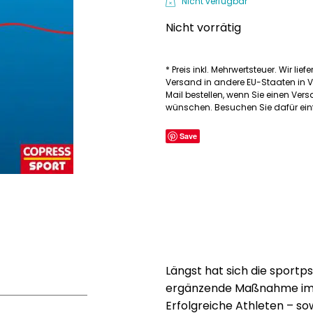
Nicht verfügbar
Nicht vorrätig
* Preis inkl. Mehrwertsteuer. Wir lief
Versand in andere EU-Staaten in V
Mail bestellen, wenn Sie einen Ve
wünschen. Besuchen Sie dafür einf
Save
Längst hat sich die sportp
ergänzende Maßnahme im S
Erfolgreiche Athleten – sow