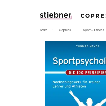
Start
•
Copress
•
Sport & Fitness