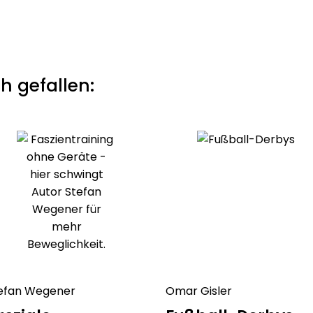
h gefallen:
efan Wegener
Omar Gisler