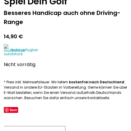
Spiel Dein Golf
Besseres Handicap auch ohne Driving-
Range
14,90
€
Nicht verfügbar
Nicht vorrätig
* Preis inkl. Mehrwertsteuer. Wir liefern
kostenfrei nach Deutschland
.
Versand in andere EU-Staaten in Vorbereitung. Gerne können Sie über
E-Mail bestellen, wenn Sie einen Versand außerhalb Deutschlands
wünschen. Besuchen Sie dafür einfach unsere Kontaktseite.
Save