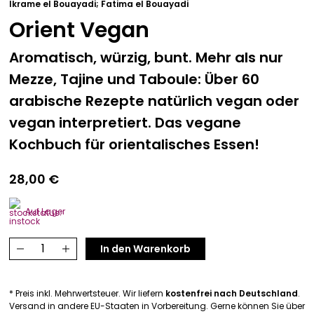
Ikrame el Bouayadi; Fatima el Bouayadi
Orient Vegan
Aromatisch, würzig, bunt. Mehr als nur
Mezze, Tajine und Taboule: Über 60
arabische Rezepte natürlich vegan oder
vegan interpretiert. Das vegane
Kochbuch für orientalisches Essen!
28,00
€
Auf Lager
Orient
In den Warenkorb
Vegan
Menge
* Preis inkl. Mehrwertsteuer. Wir liefern
kostenfrei nach Deutschland
.
Versand in andere EU-Staaten in Vorbereitung. Gerne können Sie über