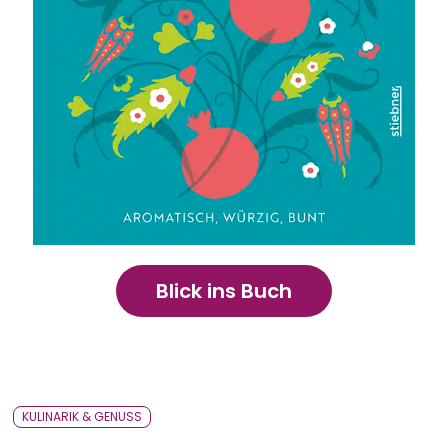
Bavarica & Karikaturen
Blick ins Buch
KULINARIK & GENUSS