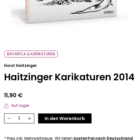
Bavarica & Karikaturen
BAVARICA & KARIKATUREN
Horst Haitzinger
Haitzinger Karikaturen 2014
11,90
€
Auf Lager
Haitzinger
In den Warenkorb
Karikaturen
2014
* Preis inkl. Mehrwertsteuer. Wir liefern
kostenfrei nach Deutschland
.