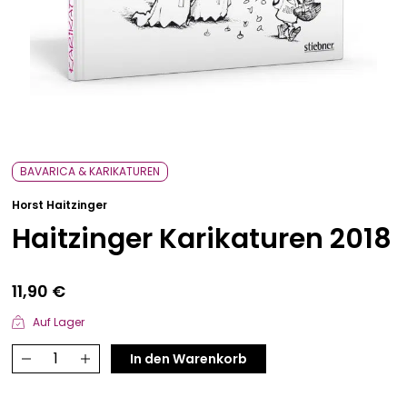
Bavarica & Karikaturen
BAVARICA & KARIKATUREN
Horst Haitzinger
Haitzinger Karikaturen 2018
11,90
€
Auf Lager
Haitzinger
In den Warenkorb
Karikaturen
2018