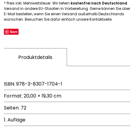
* Preis inkl. Mehrwertsteuer. Wir liefern
kostenfrei nach Deutschland
.
Menge
Versand in andere EU-Staaten in Vorbereitung. Gerne können Sie über
E-Mail bestellen, wenn Sie einen Versand außerhalb Deutschlands
wünschen. Besuchen Sie dafür einfach unsere Kontaktseite.
Save
Produktdetails
ISBN: 978-3-8307-1704-1
Format: 20,00 × 19,30 cm
Seiten: 72
1. Auflage