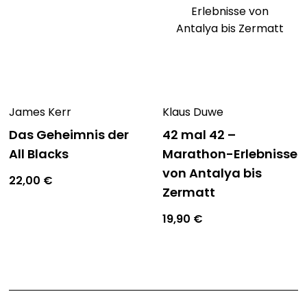
James Kerr
Klaus Duwe
Das Geheimnis der
42 mal 42 –
All Blacks
Marathon-Erlebnisse
von Antalya bis
22,00
€
Zermatt
19,90
€