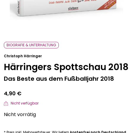
Bavarica & Karikaturen
BIOGRAFIE & UNTERHALTUNG
Christoph Härringer
Härringers Spottschau 2018
Das Beste aus dem Fußballjahr 2018
4,90
€
Nicht verfügbar
Nicht vorrätig
* Preis inkl. Mehrwertsteuer. Wir liefern
kostenfrei nach Deutschland
.