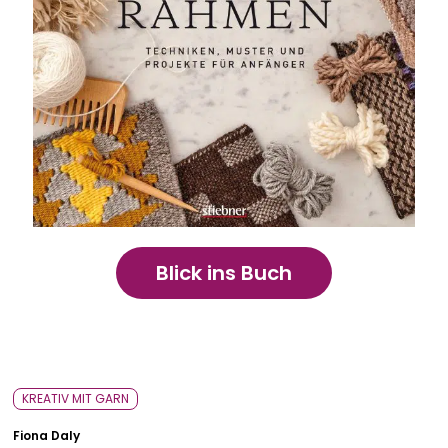
Bavarica & Karikaturen
Blick ins Buch
KREATIV MIT GARN
Fiona Daly