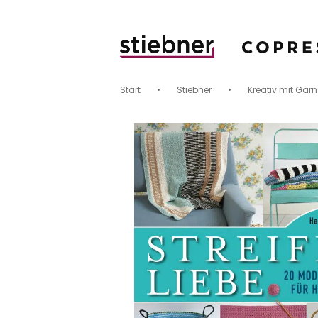
Start
•
Stiebner
•
Kreativ mit Garn