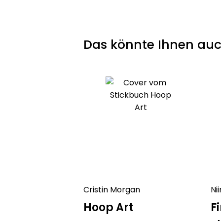
Das könnte Ihnen auc
Cristin Morgan
Ni
Hoop Art
F