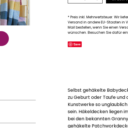
Menge
* Preis inkl. Mehrwertsteuer. Wir lief
Versand in andere EU-Staaten in V
Mail bestellen, wenn Sie einen Ve
wünschen. Besuchen Sie dafür einf
Save
Selbst gehäkelte Babydeck
zu Geburt oder Taufe und 
Kunstwerke so unglaublich
sein. Häkeldecken liegen i
bei den bekannten Granny
gehäkelte Patchworkdecken 