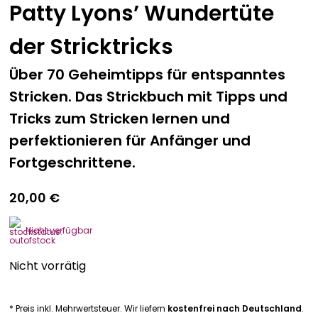
Patty Lyons’ Wundertüte
der Stricktricks
Über 70 Geheimtipps für entspanntes
Stricken. Das Strickbuch mit Tipps und
Tricks zum Stricken lernen und
perfektionieren für Anfänger und
Fortgeschrittene.
20,00
€
Nicht verfügbar
Nicht vorrätig
* Preis inkl. Mehrwertsteuer. Wir liefern
kostenfrei nach Deutschland
.