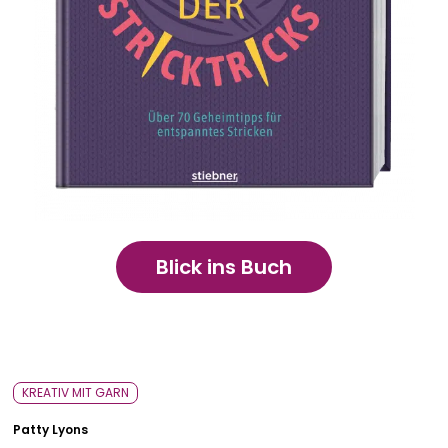
Bavarica & Karikaturen
Blick ins Buch
KREATIV MIT GARN
Patty Lyons