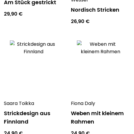
Am Stück gestrickt
Nordisch Stricken
29,90
€
26,90
€
Saara Toikka
Fiona Daly
Strickdesign aus
Weben mit kleinem
Finnland
Rahmen
24,90
€
24,90
€