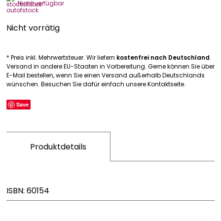
Nicht verfügbar
Nicht vorrätig
* Preis inkl. Mehrwertsteuer. Wir liefern
kostenfrei nach Deutschland
.
Versand in andere EU-Staaten in Vorbereitung. Gerne können Sie über
E-Mail bestellen, wenn Sie einen Versand außerhalb Deutschlands
wünschen. Besuchen Sie dafür einfach unsere Kontaktseite.
Save
Produktdetails
ISBN: 60154