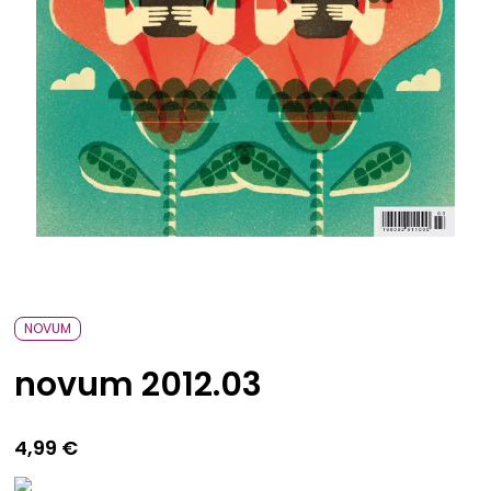
Abenteuer & Outdoor
Sale
Bavarica & Karikaturen
NOVUM
novum 2012.03
4,99
€