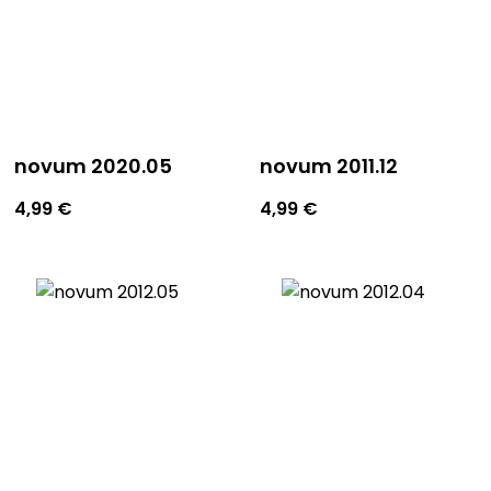
novum 2020.05
novum 2011.12
4,99
€
4,99
€