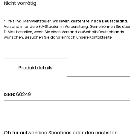
Nicht vorrätig
Bavarica & Karikaturen
* Preis inkl. Mehrwertsteuer. Wir liefern
kostenfrei nach Deutschland
.
Versand in andere EU-Staaten in Vorbereitung. Gerne können Sie über
E-Mail bestellen, wenn Sie einen Versand außerhalb Deutschlands
wünschen. Besuchen Sie dafür einfach unsere Kontaktseite.
Produktdetails
ISBN: 60249
Ob für aufwendige Shootings oder den nächsten