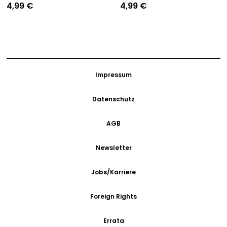
4,99
€
4,99
€
Impressum
Datenschutz
AGB
Newsletter
Jobs/Karriere
Foreign Rights
Errata