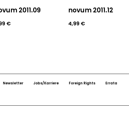
ovum 2011.09
novum 2011.12
,99
€
4,99
€
Newsletter
Jobs/Karriere
Foreign Rights
Errata