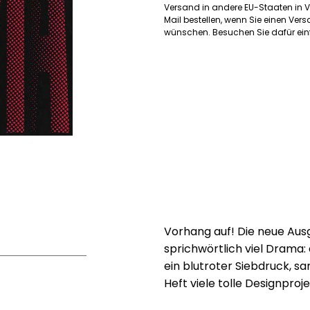
Versand in andere EU-Staaten in V
Mail bestellen, wenn Sie einen Ve
wünschen. Besuchen Sie dafür einf
Vorhang auf! Die neue Aus
sprichwörtlich viel Drama:
ein blutroter Siebdruck, 
Heft viele tolle Designpro