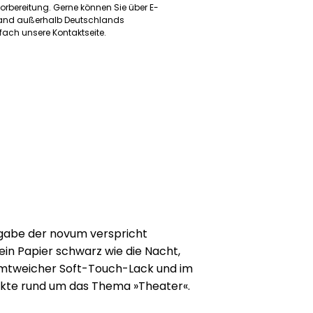
orbereitung. Gerne können Sie über E-
rsand außerhalb Deutschlands
ach unsere Kontaktseite.
gabe der novum verspricht
 ein Papier schwarz wie die Nacht,
samtweicher Soft-Touch-Lack und im
jekte rund um das Thema »Theater«.