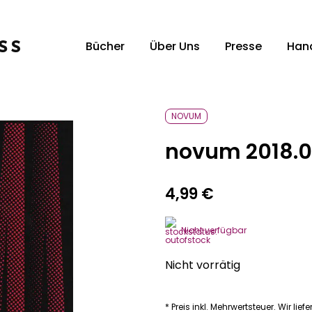
Bücher
Über Uns
Presse
Han
Unsere Verlagsvertreter:innen
Un
NOVUM
novum 2018.0
4,99
€
Nicht verfügbar
Nicht vorrätig
* Preis inkl. Mehrwertsteuer. Wir lief