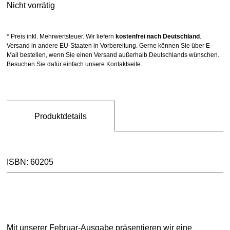
Nicht vorrätig
Sale
* Preis inkl. Mehrwertsteuer. Wir liefern
kostenfrei nach Deutschland
.
Versand in andere EU-Staaten in Vorbereitung. Gerne können Sie über E-
Mail bestellen, wenn Sie einen Versand außerhalb Deutschlands wünschen.
Besuchen Sie dafür einfach unsere Kontaktseite.
Produktdetails
ISBN: 60205
Mit unserer Februar-Ausgabe präsentieren wir eine