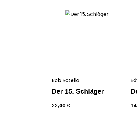
Bob Rotella
Ed
Der 15. Schläger
D
22,00
€
14