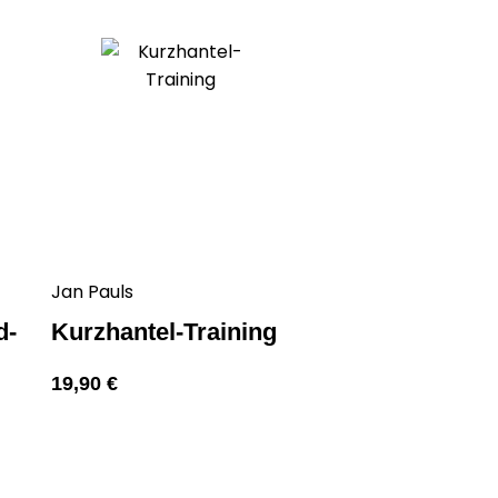
Jan Pauls
d-
Kurzhantel-Training
19,90
€