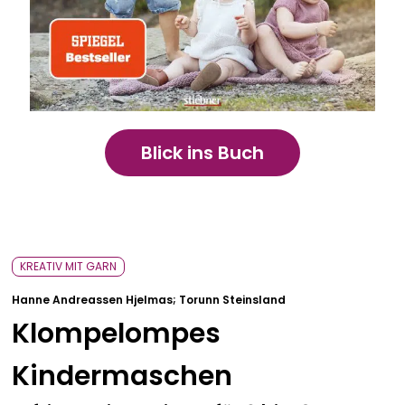
Bavarica & Karikaturen
Blick ins Buch
KREATIV MIT GARN
Hanne Andreassen Hjelmas; Torunn Steinsland
Klompelompes
Kindermaschen