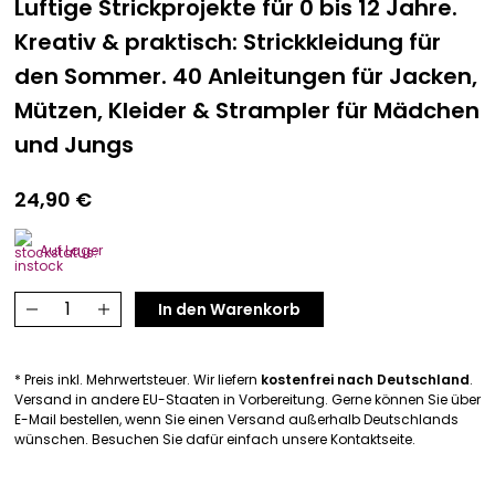
Luftige Strickprojekte für 0 bis 12 Jahre.
Kreativ & praktisch: Strickkleidung für
den Sommer. 40 Anleitungen für Jacken,
Mützen, Kleider & Strampler für Mädchen
und Jungs
24,90
€
Auf Lager
Klompelompes
In den Warenkorb
Kindermaschen
Menge
* Preis inkl. Mehrwertsteuer. Wir liefern
kostenfrei nach Deutschland
.
Versand in andere EU-Staaten in Vorbereitung. Gerne können Sie über
E-Mail bestellen, wenn Sie einen Versand außerhalb Deutschlands
wünschen. Besuchen Sie dafür einfach unsere Kontaktseite.