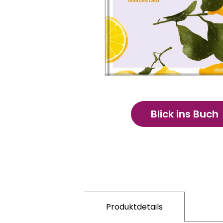
Blick ins Buch
Produktdetails