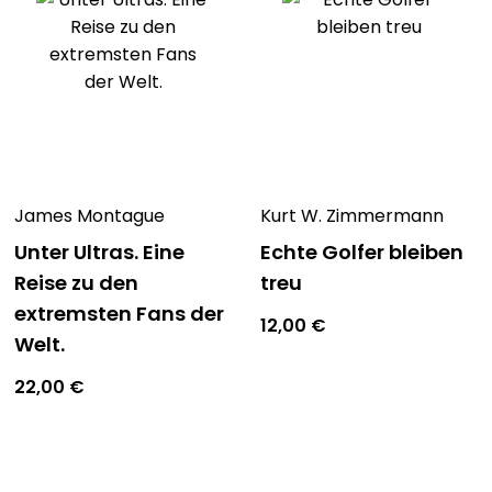
James Montague
Kurt W. Zimmermann
Unter Ultras. Eine
Echte Golfer bleiben
Reise zu den
treu
extremsten Fans der
12,00
€
Welt.
22,00
€