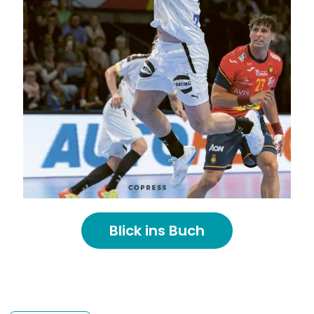
Bavarica & Karikaturen
Blick ins Buch