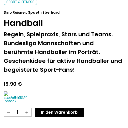
SPORT & FITNESS
Dino Reisner; Spaeth Eberhard
Handball
Regeln, Spielpraxis, Stars und Teams.
Bundesliga Mannschaften und
berühmte Handballer im Porträt.
Geschenkidee für aktive Handballer und
begeisterte Sport-Fans!
19,90
€
Auf Lager
Handball
In den Warenkorb
Menge