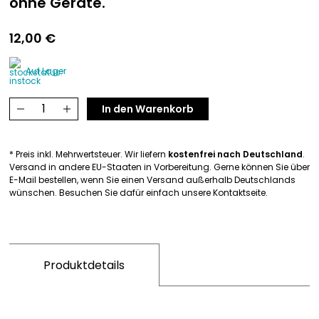
ohne Geräte.
12,00
€
Auf Lager
Fitness
In den Warenkorb
Minis
Menge
* Preis inkl. Mehrwertsteuer. Wir liefern
kostenfrei nach Deutschland
.
Versand in andere EU-Staaten in Vorbereitung. Gerne können Sie über
E-Mail bestellen, wenn Sie einen Versand außerhalb Deutschlands
wünschen. Besuchen Sie dafür einfach unsere Kontaktseite.
Produktdetails