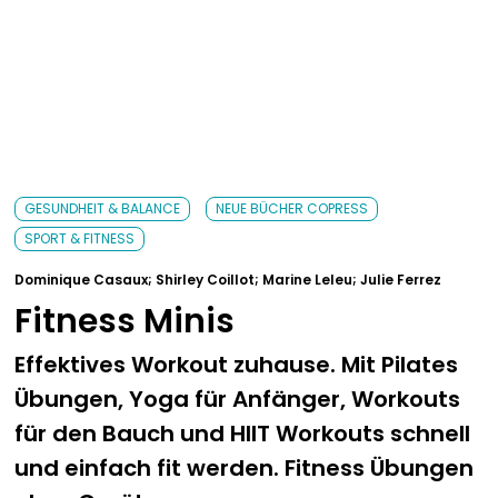
Abenteuer & Outdoor
Sale
Bavarica & Karikaturen
GESUNDHEIT & BALANCE
NEUE BÜCHER COPRESS
SPORT & FITNESS
Dominique Casaux; Shirley Coillot; Marine Leleu; Julie Ferrez
Fitness Minis
Effektives Workout zuhause. Mit Pilates
Übungen, Yoga für Anfänger, Workouts
für den Bauch und HIIT Workouts schnell
und einfach fit werden. Fitness Übungen