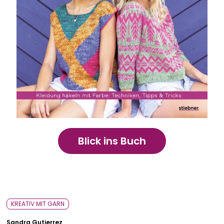
Bavarica & Karikaturen
Blick ins Buch
KREATIV MIT GARN
Sandra Gutierrez