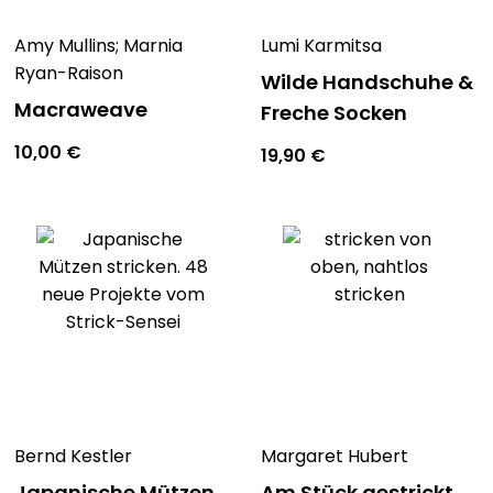
Amy Mullins; Marnia
Lumi Karmitsa
Ryan-Raison
Wilde Handschuhe &
Macraweave
Freche Socken
10,00
€
19,90
€
Bernd Kestler
Margaret Hubert
Japanische Mützen
Am Stück gestrickt