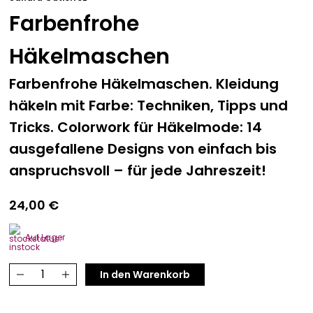
Farbenfrohe
Häkelmaschen
Farbenfrohe Häkelmaschen. Kleidung
häkeln mit Farbe: Techniken, Tipps und
Tricks. Colorwork für Häkelmode: 14
ausgefallene Designs von einfach bis
anspruchsvoll – für jede Jahreszeit!
24,00
€
Auf Lager
Farbenfrohe
In den Warenkorb
Häkelmaschen
Menge