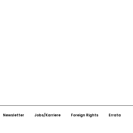
Newsletter
Jobs/Karriere
Foreign Rights
Errata