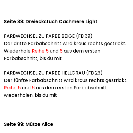
Bavarica & Karikaturen
Seite 38: Dreieckstuch Cashmere Light
FARBWECHSEL ZU FARBE BEIGE (FB 39)
Der dritte Farbabschnitt wird kraus rechts gestrickt.
Wiederhole
Reihe 5
und
6
aus dem ersten
Farbabschnitt, bis du mit
FARBWECHSEL ZU FARBE HELLGRAU (FB 23)
Der fünfte Farbabschnitt wird kraus rechts gestrickt.
Reihe 5
und
6
aus dem ersten Farbabschnitt
wiederholen, bis du mit
Seite 99: Mütze Alice