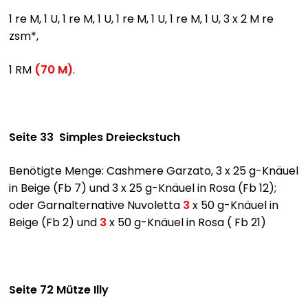
1 re M, 1 U, 1 re M, 1 U, 1 re M, 1 U, 1 re M, 1 U, 3 x 2 M re
zsm*,
1 RM
(70 M)
.
Seite 33 Simples Dreieckstuch
Benötigte Menge: Cashmere Garzato, 3 x 25 g-Knäuel
in Beige (Fb 7) und 3 x 25 g-Knäuel in Rosa (Fb 12);
oder Garnalternative Nuvoletta
3
x 50 g-Knäuel in
Beige (Fb 2) und
3
x 50 g-Knäuel in Rosa ( Fb 21)
Seite 72 Mütze Illy