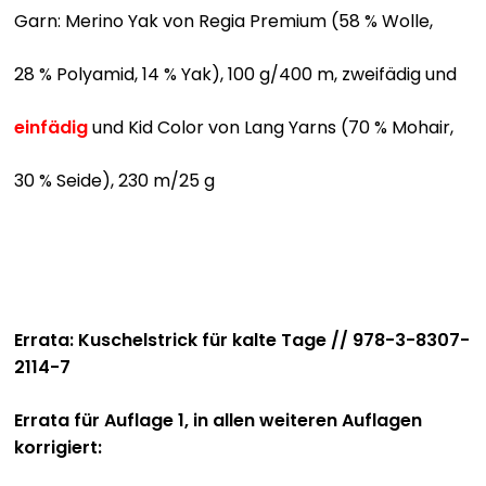
Garn: Merino Yak von Regia Premium (58 % Wolle,
28 % Polyamid, 14 % Yak), 100 g/400 m, zweifädig und
einfädig
und Kid Color von Lang Yarns (70 % Mohair,
30 % Seide), 230 m/25 g
Errata: Kuschelstrick für kalte Tage // 978-3-8307-
2114-7
Errata für Auflage 1, in allen weiteren Auflagen
korrigiert: