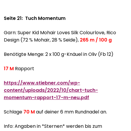
Seite 21: Tuch Momentum
Garn: Super Kid Mohair Loves Silk Colourlove, Rico
Design (72 % Mohair, 28 % Seide),
265 m / 100 g
Benötigte Menge: 2 x 100 g-Knäuel in Oliv (Fb 12)
17 M
Rapport
https://www.stiebner.com/wp-
content/uploads/2022/10/chart-tuch-
momentum-rapport-17-m-neu.pdf
Schlage
70 M
auf deiner 6 mm Rundnadel an.
Info: Angaben in *Sternen* werden bis zum