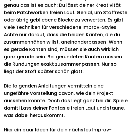
genau das ist es auch: Du lässt deiner Kreativität
Bavarica & Karikaturen
beim Patchworken freien Lauf. Genial, um Stoffreste
oder übrig gebliebene Blöcke zu verwerten. Es gibt
viele Techniken für verschiedene Improv-Styles.
Achte nur darauf, dass die beiden Kanten, die du
zusammennähen willst, aneinanderpassen! Wenn
es gerade Kanten sind, müssen sie auch wirklich
ganz gerade sein. Bei gerundeten Kanten müssen
die Rundungen exakt zusammenpassen. Nur so
liegt der Stoff später schön glatt.
Die folgenden Anleitungen vermitteln eine
ungefähre Vorstellung davon, wie dein Projekt
aussehen könnte. Doch das liegt ganz bei dir. Spiele
damit! Lass deiner Fantasie freien Lauf und staune,
was dabei herauskommt.
Hier ein paar Ideen für dein nächstes Improv-