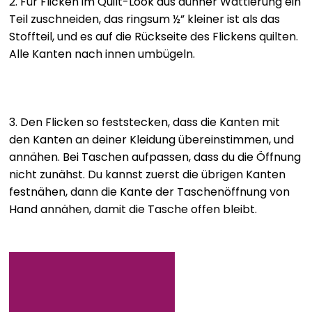
2. Für Flicken im Quilt-Look aus dünner Wattierung ein
Teil zuschneiden, das ringsum ½” kleiner ist als das
Stoffteil, und es auf die Rückseite des Flickens quilten.
Alle Kanten nach innen umbügeln.
3. Den Flicken so feststecken, dass die Kanten mit
den Kanten an deiner Kleidung übereinstimmen, und
annähen. Bei Taschen aufpassen, dass du die Öffnung
nicht zunähst. Du kannst zuerst die übrigen Kanten
festnähen, dann die Kante der Taschenöffnung von
Hand annähen, damit die Tasche offen bleibt.